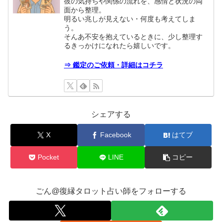
彼の気持ちや関係の流れを、感情と状況の両
面から整理。
明るい兆しが見えない・何度も考えてしま
う。
そんあ不安を抱えているときに、少し整理す
るきっかけになれたら嬉しいです。
⇒ 鑑定のご依頼・詳細はコチラ
シェアする
X
Facebook
はてブ
Pocket
LINE
コピー
ごん@復縁タロット占い師をフォローする