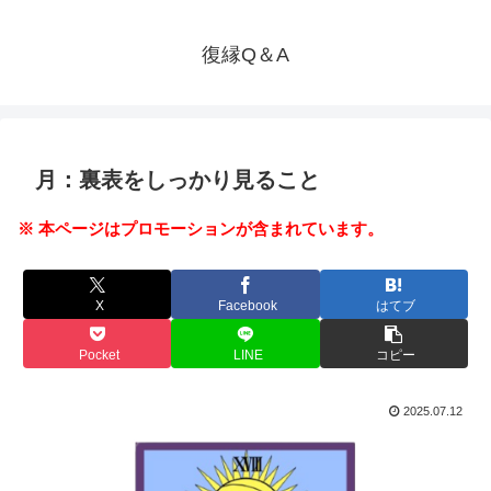
復縁Q＆A
月：裏表をしっかり見ること
※ 本ページはプロモーションが含まれています。
X
Facebook
はてブ
Pocket
LINE
コピー
2025.07.12