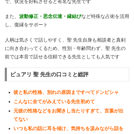
で、状況を好転させると有名な先生です
また、
波動修正・思念伝達・縁結び
など特殊な占術を活用
し、復縁をサポート
人柄は気さくで話しやすく、聖 先生自身も相談者と真剣
に向き合わってくるため、性別・年齢問わず、聖 先生の
前では本音で話せる信頼できる先生としても人気です
ピュアリ 聖 先生の口コミと総評
彼と私の性格、別れの原因まですべてドンピシャ
こんなに全てがみえている先生初めて
元彼の性格などをお聞きし当たりすぎて、言葉が出
てない
いつも私の話に耳を傾け、気持ちを汲みながら話を