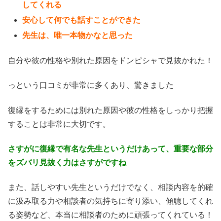
してくれる
安心して何でも話すことができた
先生は、唯一本物かなと思った
自分や彼の性格や別れた原因をドンピシャで見抜かれた！
っという口コミが非常に多くあり、驚きました
復縁をするためには別れた原因や彼の性格をしっかり把握
することは非常に大切です。
さすがに復縁で有名な先生というだけあって、重要な部分
をズバリ見抜く力はさすがですね
また、話しやすい先生というだけでなく、相談内容を的確
に汲み取る力や相談者の気持ちに寄り添い、傾聴してくれ
る姿勢など、本当に相談者のために頑張ってくれている！