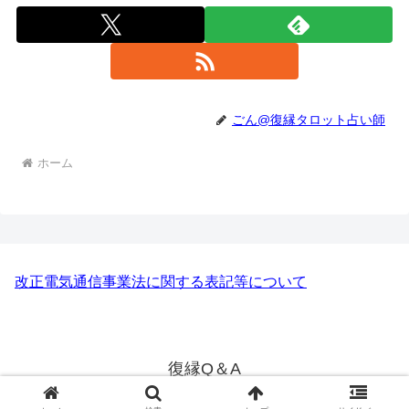
ごん@復縁タロット占い師
ホーム
改正電気通信事業法に関する表記等について
復縁Q＆A
© 2020 復縁Q＆A.