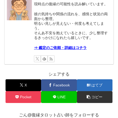
現時点の復縁の可能性を読み解いています。
彼の気持ちや関係の流れを、感情と状況の両
面から整理。
明るい兆しが見えない・何度も考えてしま
う。
そんあ不安を抱えているときに、少し整理す
るきっかけになれたら嬉しいです。
⇒ 鑑定のご依頼・詳細はコチラ
シェアする
X
Facebook
はてブ
Pocket
LINE
コピー
ごん@復縁タロット占い師をフォローする