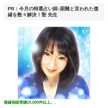
PR：今月の特選占い師♪困難と言われた復
縁を数々解決！聖 先生
復縁相談実績25,000件以上。
。