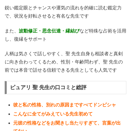
鋭い鑑定眼とチャンスや運気の流れを的確に読む鑑定力
で、状況を好転させると有名な先生です
また、
波動修正・思念伝達・縁結び
など特殊な占術を活用
し、復縁をサポート
人柄は気さくで話しやすく、聖 先生自身も相談者と真剣
に向き合わってくるため、性別・年齢問わず、聖 先生の
前では本音で話せる信頼できる先生としても人気です
ピュアリ 聖 先生の口コミと総評
彼と私の性格、別れの原因まですべてドンピシャ
こんなに全てがみえている先生初めて
元彼の性格などをお聞きし当たりすぎて、言葉が出