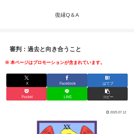
復縁Q＆A
審判：過去と向き合うこと
※ 本ページはプロモーションが含まれています。
X
Facebook
はてブ
Pocket
LINE
コピー
2025.07.12