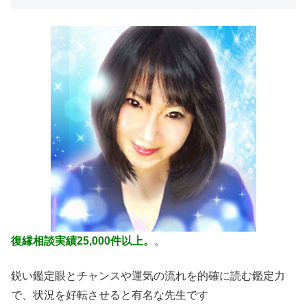
復縁相談実績25,000件以上。
。
鋭い鑑定眼とチャンスや運気の流れを的確に読む鑑定力
で、状況を好転させると有名な先生です