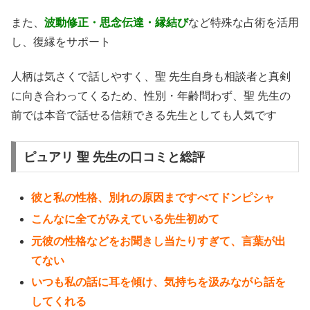
また、
波動修正・思念伝達・縁結び
など特殊な占術を活用
し、復縁をサポート
人柄は気さくで話しやすく、聖 先生自身も相談者と真剣
に向き合わってくるため、性別・年齢問わず、聖 先生の
前では本音で話せる信頼できる先生としても人気です
ピュアリ 聖 先生の口コミと総評
彼と私の性格、別れの原因まですべてドンピシャ
こんなに全てがみえている先生初めて
元彼の性格などをお聞きし当たりすぎて、言葉が出
てない
いつも私の話に耳を傾け、気持ちを汲みながら話を
してくれる