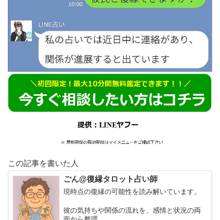
この記事を書いた人
ごん@復縁タロット占い師
現時点の復縁の可能性を読み解いています。
彼の気持ちや関係の流れを、感情と状況の両
面から整理。