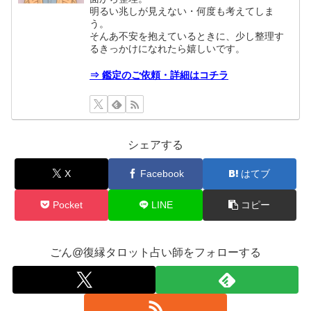
明るい兆しが見えない・何度も考えてしま
う。
そんあ不安を抱えているときに、少し整理す
るきっかけになれたら嬉しいです。
⇒ 鑑定のご依頼・詳細はコチラ
シェアする
X
Facebook
はてブ
Pocket
LINE
コピー
ごん@復縁タロット占い師をフォローする