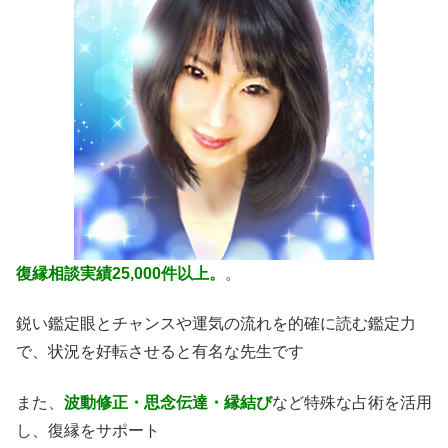
復縁相談実績25,000件以上。
。
鋭い鑑定眼とチャンスや運気の流れを的確に読む鑑定力
で、状況を好転させると有名な先生です
また、
波動修正・思念伝達・縁結び
など特殊な占術を活用
し、復縁をサポート