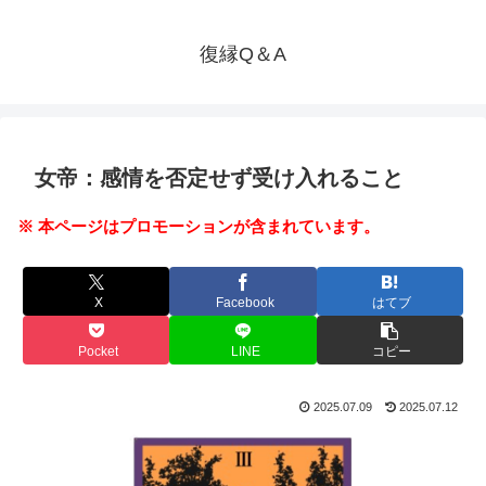
復縁Q＆A
女帝：感情を否定せず受け入れること
※ 本ページはプロモーションが含まれています。
X
Facebook
はてブ
Pocket
LINE
コピー
2025.07.09
2025.07.12