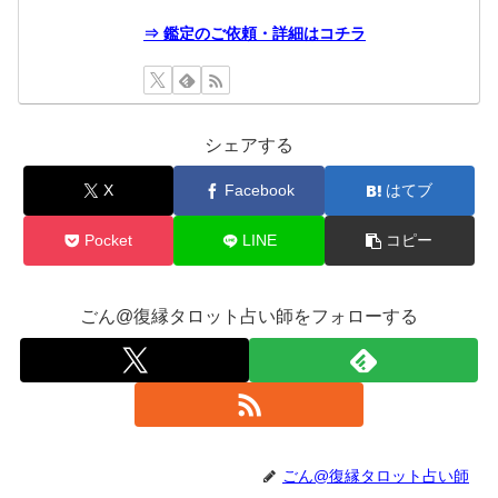
⇒ 鑑定のご依頼・詳細はコチラ
シェアする
X
Facebook
はてブ
Pocket
LINE
コピー
ごん@復縁タロット占い師をフォローする
ごん@復縁タロット占い師