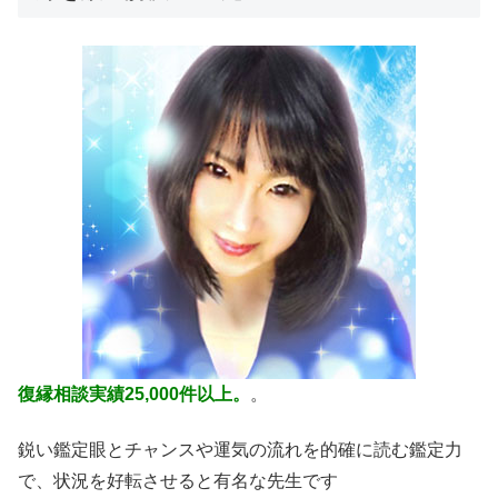
復縁相談実績25,000件以上。
。
鋭い鑑定眼とチャンスや運気の流れを的確に読む鑑定力
で、状況を好転させると有名な先生です