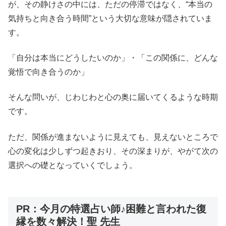
が、その静けさの中には、ただの停滞ではなく、“本当の
気持ちと向き合う時間”という大切な意味が隠されていま
す。
「自分は本当にどうしたいのか」・「この関係に、どんな
覚悟で向き合うのか」
そんな問いが、じわじわと心の奥に届いてくるような時期
です。
ただ、関係が進まないように見えても、見えないところで
心の変化は少しずつ起きおり、その深まりが、やがて次の
選択への礎となっていくでしょう。
PR：今月の特選占い師♪困難と言われた復
縁を数々解決！聖 先生