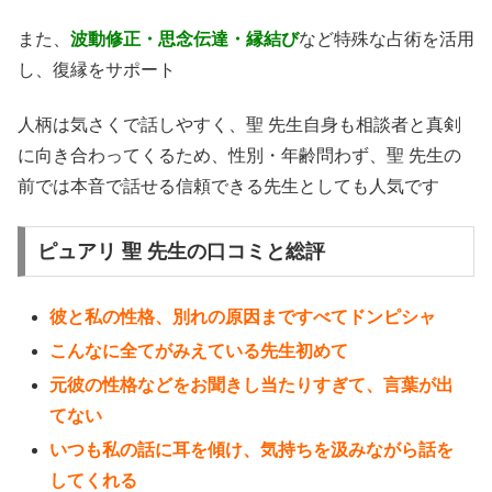
また、
波動修正・思念伝達・縁結び
など特殊な占術を活用
し、復縁をサポート
人柄は気さくで話しやすく、聖 先生自身も相談者と真剣
に向き合わってくるため、性別・年齢問わず、聖 先生の
前では本音で話せる信頼できる先生としても人気です
ピュアリ 聖 先生の口コミと総評
彼と私の性格、別れの原因まですべてドンピシャ
こんなに全てがみえている先生初めて
元彼の性格などをお聞きし当たりすぎて、言葉が出
てない
いつも私の話に耳を傾け、気持ちを汲みながら話を
してくれる