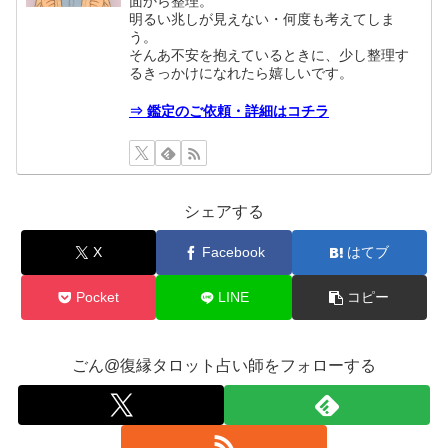
面から整理。
明るい兆しが見えない・何度も考えてしま
う。
そんあ不安を抱えているときに、少し整理す
るきっかけになれたら嬉しいです。
⇒ 鑑定のご依頼・詳細はコチラ
シェアする
X
Facebook
はてブ
Pocket
LINE
コピー
ごん@復縁タロット占い師をフォローする