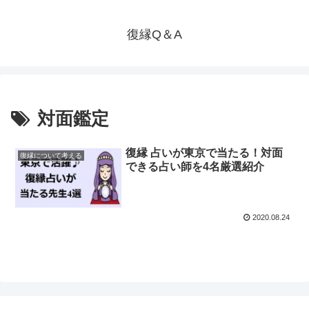
復縁Q＆A
対面鑑定
復縁 占いが東京で当たる！対面
復縁について考える
できる占い師を4名厳選紹介
2020.08.24