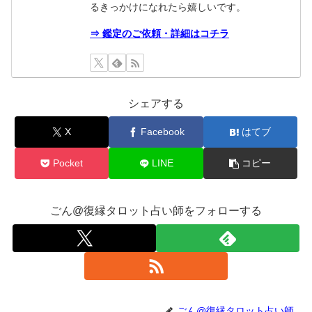
るきっかけになれたら嬉しいです。
⇒ 鑑定のご依頼・詳細はコチラ
シェアする
X
Facebook
はてブ
Pocket
LINE
コピー
ごん@復縁タロット占い師をフォローする
ごん@復縁タロット占い師