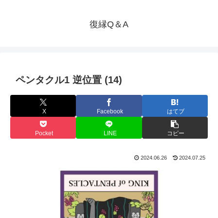
復縁Q＆A
ペンタクル1 逆位置 (14)
X
Facebook
はてブ
Pocket
LINE
コピー
2024.06.26
2024.07.25