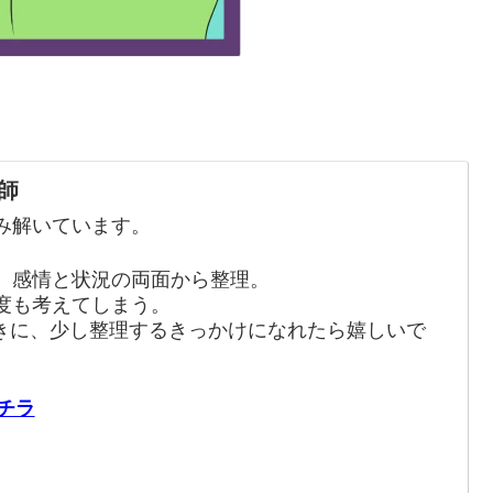
師
み解いています。
、感情と状況の両面から整理。
度も考えてしまう。
きに、少し整理するきっかけになれたら嬉しいで
チラ