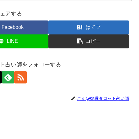
ェアする
Facebook
はてブ
LINE
コピー
ト占い師をフォローする
ごん@復縁タロット占い師