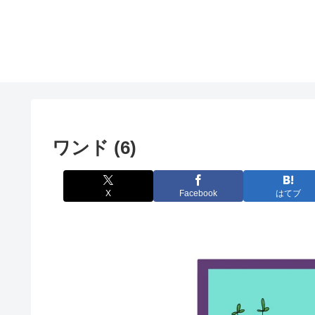
ワンド (6)
X
Facebook
はてブ