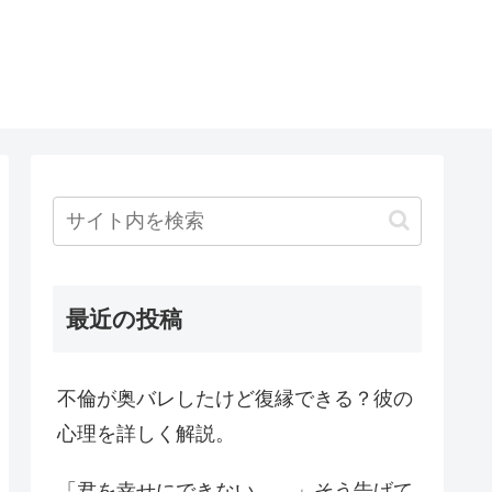
最近の投稿
不倫が奥バレしたけど復縁できる？彼の
心理を詳しく解説。
「君を幸せにできない…。」そう告げて