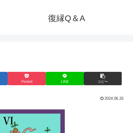
復縁Q＆A
Pocket
LINE
コピー
2024.06.26