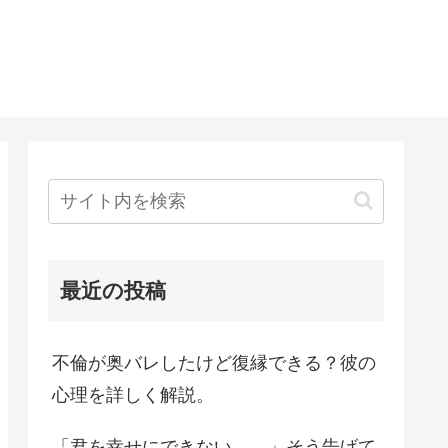
最近の投稿
不倫が奥バレしたけど復縁できる？彼の
心理を詳しく解説。
「君を幸せにできない…。」そう告げて