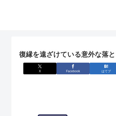
復縁を遠ざけている意外な落とし
X
Facebook
はてブ