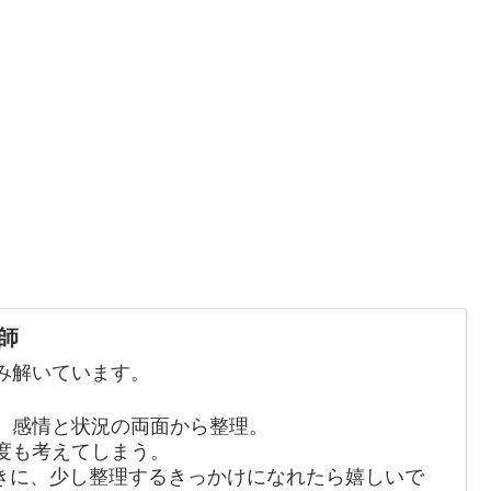
師
み解いています。
、感情と状況の両面から整理。
度も考えてしまう。
きに、少し整理するきっかけになれたら嬉しいで