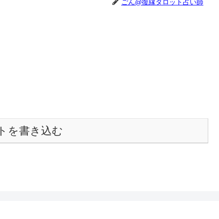
ごん@復縁タロット占い師
トを書き込む