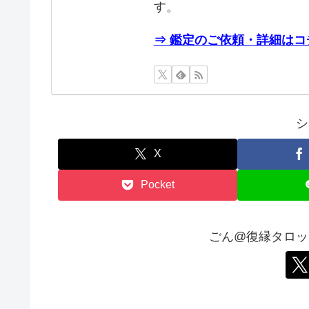
す。
⇒ 鑑定のご依頼・詳細はコ
シ
X
Pocket
ごん@復縁タロッ