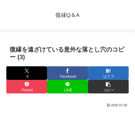
復縁Q＆A
復縁を遠ざけている意外な落とし穴のコピ
ー (3)
X
Facebook
はてブ
Pocket
LINE
コピー
2025.07.05