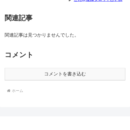
関連記事
関連記事は見つかりませんでした。
コメント
コメントを書き込む
ホーム