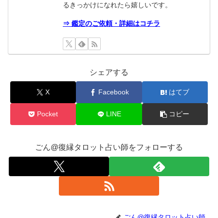
るきっかけになれたら嬉しいです。
⇒ 鑑定のご依頼・詳細はコチラ
シェアする
X
Facebook
はてブ
Pocket
LINE
コピー
ごん@復縁タロット占い師をフォローする
ごん@復縁タロット占い師