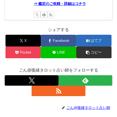
⇒ 鑑定のご依頼・詳細はコチラ
シェアする
X
Facebook
はてブ
Pocket
LINE
コピー
ごん@復縁タロット占い師をフォローする
ごん@復縁タロット占い師