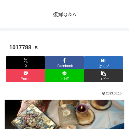
復縁Q＆A
1017788_s
X
Facebook
はてブ
Pocket
LINE
コピー
2023.05.15