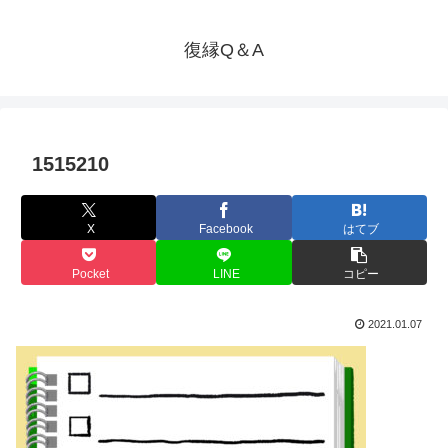
復縁Q＆A
1515210
X
Facebook
はてブ
Pocket
LINE
コピー
2021.01.07