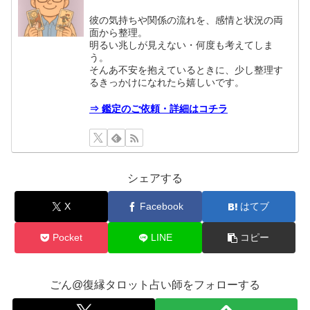
彼の気持ちや関係の流れを、感情と状況の両
面から整理。
明るい兆しが見えない・何度も考えてしま
う。
そんあ不安を抱えているときに、少し整理す
るきっかけになれたら嬉しいです。
⇒ 鑑定のご依頼・詳細はコチラ
シェアする
X
Facebook
はてブ
Pocket
LINE
コピー
ごん@復縁タロット占い師をフォローする