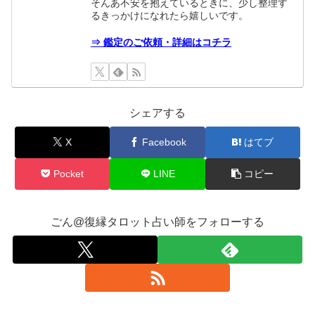
そんあ不安を抱えているときに、少し整理す
るきっかけになれたら嬉しいです。
⇒ 鑑定のご依頼・詳細はコチラ
シェアする
X
Facebook
はてブ
Pocket
LINE
コピー
ごん@復縁タロット占い師をフォローする