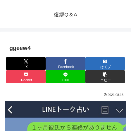
復縁Q＆A
ggeew4
X
Facebook
はてブ
Pocket
LINE
コピー
2021.08.16