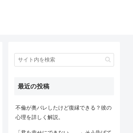
最近の投稿
不倫が奥バレしたけど復縁できる？彼の
心理を詳しく解説。
「君を幸せにできない…。」そう告げて