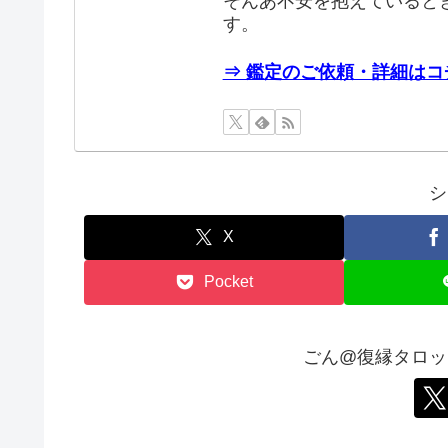
そんあ不安を抱えていると
す。
⇒ 鑑定のご依頼・詳細はコ
シ
X
Pocket
ごん@復縁タロッ