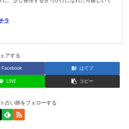
きに、少し整理するきっかけになれたら嬉しいで
チラ
ェアする
Facebook
はてブ
LINE
コピー
ト占い師をフォローする