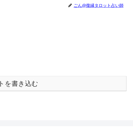
ごん@復縁タロット占い師
トを書き込む