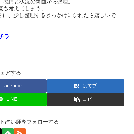
、感情と状況の両面から整理。
度も考えてしまう。
きに、少し整理するきっかけになれたら嬉しいで
チラ
ェアする
Facebook
はてブ
LINE
コピー
ト占い師をフォローする