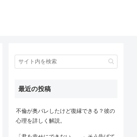
最近の投稿
不倫が奥バレしたけど復縁できる？彼の
心理を詳しく解説。
「君を幸せにできない…。」そう告げて