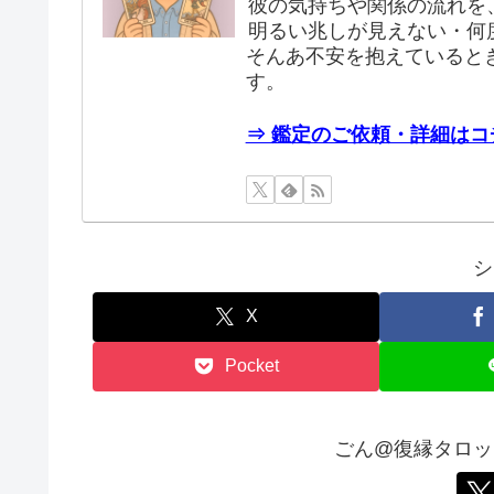
彼の気持ちや関係の流れを
明るい兆しが見えない・何
そんあ不安を抱えていると
す。
⇒ 鑑定のご依頼・詳細はコ
シ
X
Pocket
ごん@復縁タロッ