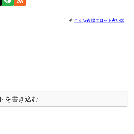
ごん@復縁タロット占い師
トを書き込む