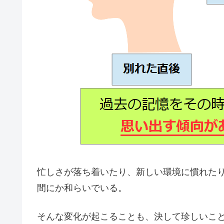
忙しさが落ち着いたり、新しい環境に慣れた
間にか和らいでいる。
そんな変化が起こることも、決して珍しいこ