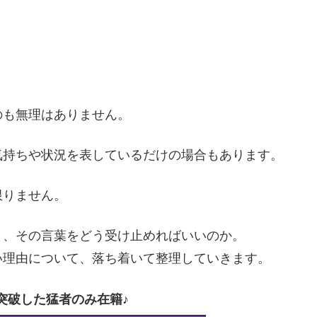
のも無理はありません。
気持ちや状況を表しているだけの場合もあります。
限りません。
き、その言葉をどう受け止めればいいのか。
い理由について、落ち着いて整理していきます。
%突破した猛者のみ在籍♪