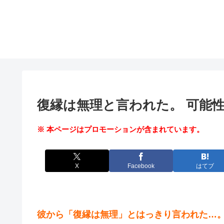
復縁は無理と言われた。 可能
※ 本ページはプロモーションが含まれています。
X
Facebook
はてブ
彼から「復縁は無理」とはっきり言われた…