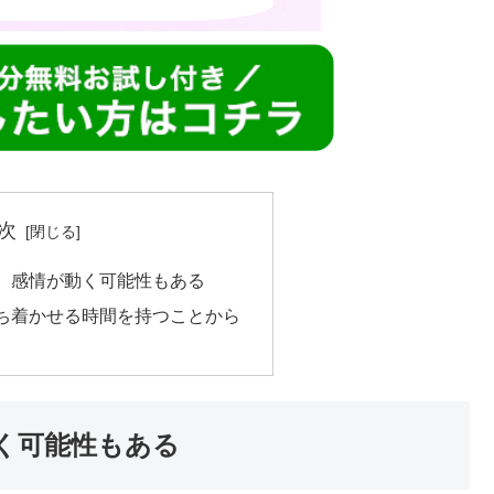
次
、感情が動く可能性もある
ち着かせる時間を持つことから
く可能性もある