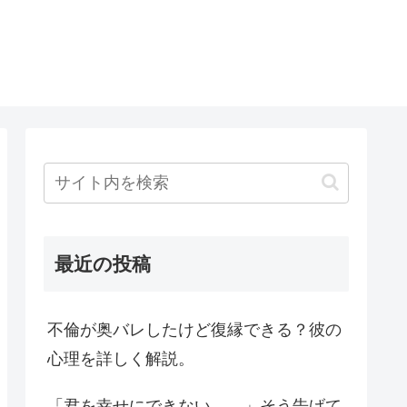
最近の投稿
不倫が奥バレしたけど復縁できる？彼の
心理を詳しく解説。
「君を幸せにできない…。」そう告げて