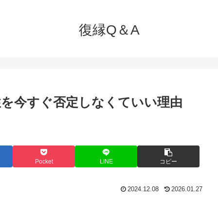
復縁Q＆A
性を今すぐ否定しなくていい理由
Pocket
LINE
コピー
2024.12.08
2026.01.27
。