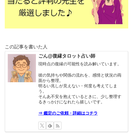
この記事を書いた人
ごん@復縁タロット占い師
現時点の復縁の可能性を読み解いています。
彼の気持ちや関係の流れを、感情と状況の両
面から整理。
明るい兆しが見えない・何度も考えてしま
う。
そんあ不安を抱えているときに、少し整理す
るきっかけになれたら嬉しいです。
⇒ 鑑定のご依頼・詳細はコチラ