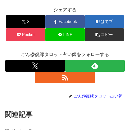
シェアする
X
Facebook
はてブ
Pocket
LINE
コピー
ごん@復縁タロット占い師をフォローする
ごん@復縁タロット占い師
関連記事