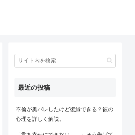
最近の投稿
不倫が奥バレしたけど復縁できる？彼の
心理を詳しく解説。
「君を幸せにできない…。」そう告げて