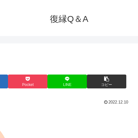
復縁Q＆A
Pocket
LINE
コピー
2022.12.10