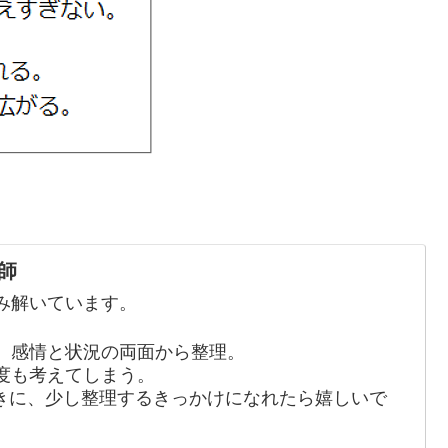
師
み解いています。
、感情と状況の両面から整理。
度も考えてしまう。
きに、少し整理するきっかけになれたら嬉しいで