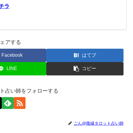
チラ
ェアする
Facebook
はてブ
LINE
コピー
ト占い師をフォローする
ごん@復縁タロット占い師