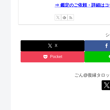
⇒ 鑑定のご依頼・詳細はコ
シ
X
Pocket
ごん@復縁タロッ