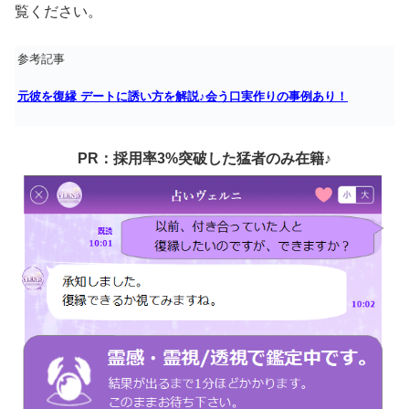
覧ください。
参考記事
元彼を復縁 デートに誘い方を解説♪会う口実作りの事例あり！
PR：採用率3%突破した猛者のみ在籍♪