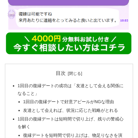
目次
1回目の復縁デートの成功は「友達として会える関係に
なること」
1回目の復縁デートで好意アピールがNGな理由
友達として会えれば、状況に応じた戦略がとれる
1回目の復縁デートは短時間で切り上げ、残りの警戒心
を解く
復縁デートを短時間で切り上げは、物足りなさを演