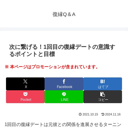
復縁Q＆A
次に繋げる！1回目の復縁デートの意識す
るポイントと目標
※ 本ページはプロモーションが含まれています。
X
Facebook
はてブ
Pocket
LINE
コピー
2021.10.15
2024.11.16
1回目の復縁デートは元彼との関係を進展させるターニン