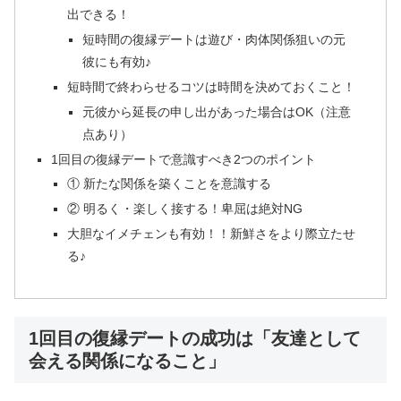
出できる！
短時間の復縁デートは遊び・肉体関係狙いの元
彼にも有効♪
短時間で終わらせるコツは時間を決めておくこと！
元彼から延長の申し出があった場合はOK（注意
点あり）
1回目の復縁デートで意識すべき2つのポイント
① 新たな関係を築くことを意識する
② 明るく・楽しく接する！卑屈は絶対NG
大胆なイメチェンも有効！！新鮮さをより際立たせ
る♪
1回目の復縁デートの成功は「友達として
会える関係になること」