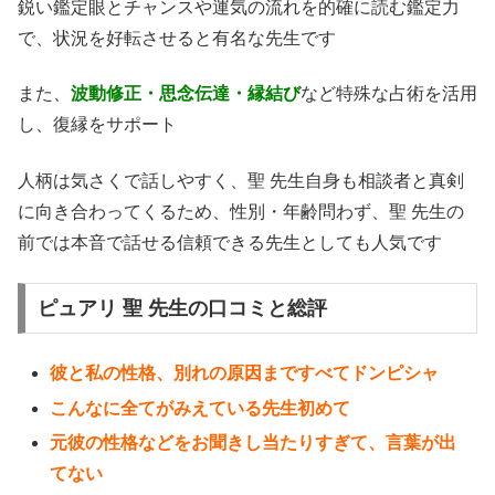
鋭い鑑定眼とチャンスや運気の流れを的確に読む鑑定力
で、状況を好転させると有名な先生です
また、
波動修正・思念伝達・縁結び
など特殊な占術を活用
し、復縁をサポート
人柄は気さくで話しやすく、聖 先生自身も相談者と真剣
に向き合わってくるため、性別・年齢問わず、聖 先生の
前では本音で話せる信頼できる先生としても人気です
ピュアリ 聖 先生の口コミと総評
彼と私の性格、別れの原因まですべてドンピシャ
こんなに全てがみえている先生初めて
元彼の性格などをお聞きし当たりすぎて、言葉が出
てない