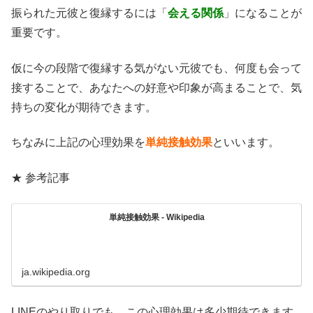
振られた元彼と復縁するには「
会える関係
」になることが
重要です。
仮に今の段階で復縁する気がない元彼でも、何度も会って
接することで、あなたへの好意や印象が高まることで、気
持ちの変化が期待できます。
ちなみに上記の心理効果を
単純接触効果
といいます。
★ 参考記事
単純接触効果 - Wikipedia
ja.wikipedia.org
LINEのやり取りでも、この心理効果は多少期待できます