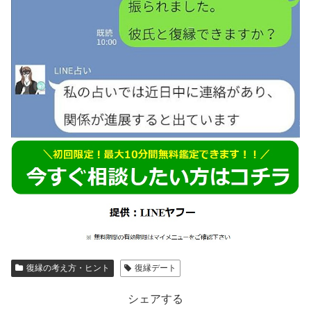
復縁の考え方・ヒント
復縁デート
シェアする