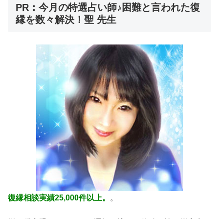
PR：今月の特選占い師♪困難と言われた復
縁を数々解決！聖 先生
復縁相談実績25,000件以上。
。