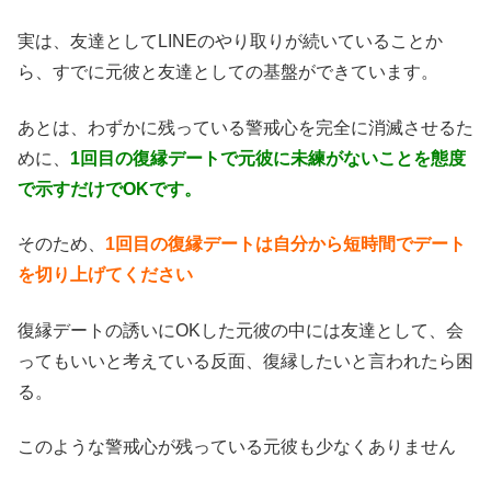
実は、友達としてLINEのやり取りが続いていることか
ら、すでに元彼と友達としての基盤ができています。
あとは、わずかに残っている警戒心を完全に消滅させるた
めに、
1回目の復縁デートで元彼に未練がないことを態度
で示すだけでOKです。
そのため、
1回目の復縁デートは自分から短時間でデート
を切り上げてください
復縁デートの誘いにOKした元彼の中には友達として、会
ってもいいと考えている反面、復縁したいと言われたら困
る。
このような警戒心が残っている元彼も少なくありません